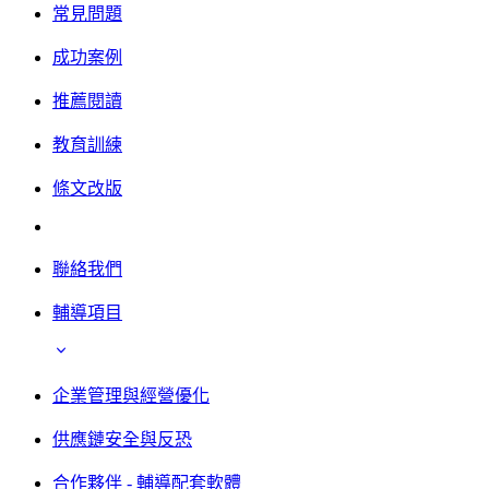
常見問題
成功案例
推薦閱讀
教育訓練
條文改版
聯絡我們
輔導項目
企業管理與經營優化
供應鏈安全與反恐
合作夥伴 - 輔導配套軟體