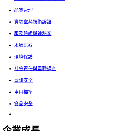
品質管理
實驗室與技術認證
服務驗證與神秘客
永續ESG
環境保護
社會責任與盡職調查
資訊安全
車用標準
食品安全
企業成長