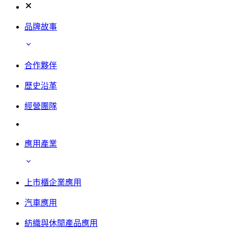
品牌故事
合作夥伴
歷史沿革
經營團隊
應用產業
上市櫃企業應用
汽車應用
紡織與休閒產品應用