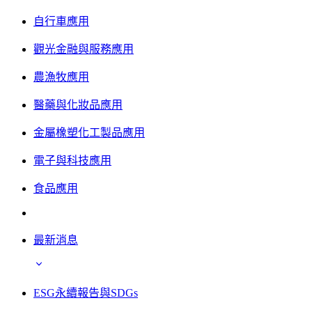
自行車應用
觀光金融與服務應用
農漁牧應用
醫藥與化妝品應用
金屬橡塑化工製品應用
電子與科技應用
食品應用
最新消息
ESG永續報告與SDGs