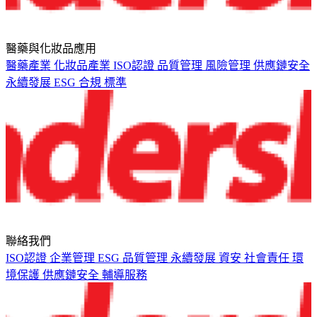
醫藥與化妝品應用
醫藥產業
化妝品產業
ISO認證
品質管理
風險管理
供應鏈安全
永續發展
ESG
合規
標準
聯絡我們
ISO認證
企業管理
ESG
品質管理
永續發展
資安
社會責任
環
境保護
供應鏈安全
輔導服務