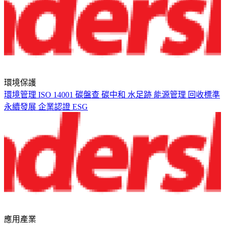
環境保護
環境管理
ISO 14001
碳盤查
碳中和
水足跡
能源管理
回收標準
永續發展
企業認證
ESG
應用產業