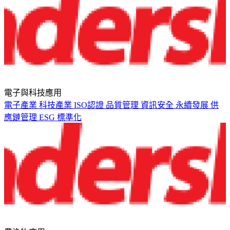
電子與科技應用
電子產業
科技產業
ISO認證
品質管理
資訊安全
永續發展
供
應鏈管理
ESG
標準化