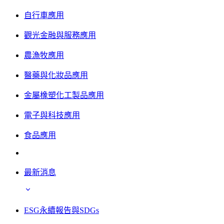
自行車應用
觀光金融與服務應用
農漁牧應用
醫藥與化妝品應用
金屬橡塑化工製品應用
電子與科技應用
食品應用
最新消息
ESG永續報告與SDGs