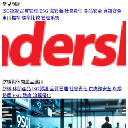
常見問題
ISO認證
品質管理
ESG
職安衛
社會責任
食品安全
資訊安全
車用標準
標準比較
管理系統
紡織與休閒產品應用
紡織
休閒產品
ISO認證
品質管理
社會責任
供應鏈安全
永續
發展
ESG
驗廠
流程優化