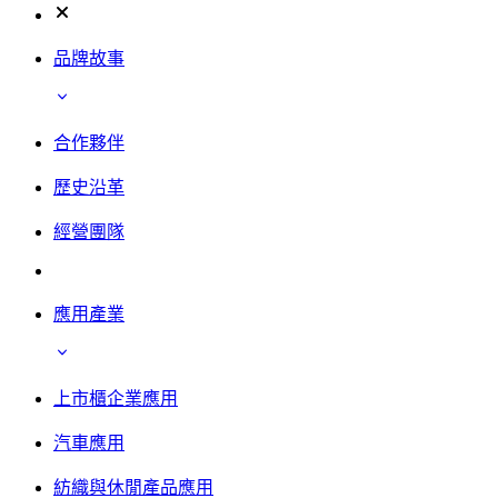
品牌故事
合作夥伴
歷史沿革
經營團隊
應用產業
上市櫃企業應用
汽車應用
紡織與休閒產品應用