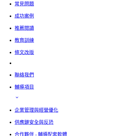
常見問題
成功案例
推薦閱讀
教育訓練
條文改版
聯絡我們
輔導項目
企業管理與經營優化
供應鏈安全與反恐
合作夥伴 - 輔導配套軟體