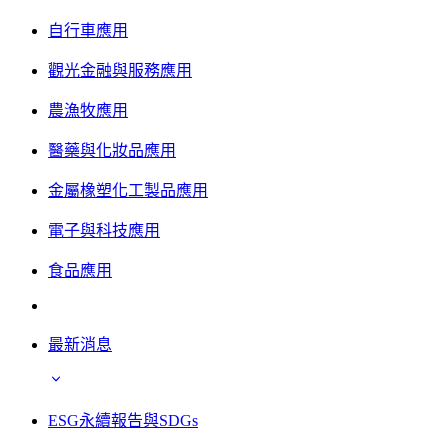
自行車應用
觀光金融與服務應用
農漁牧應用
醫藥與化妝品應用
金屬橡塑化工製品應用
電子與科技應用
食品應用
最新消息
ESG永續報告與SDGs