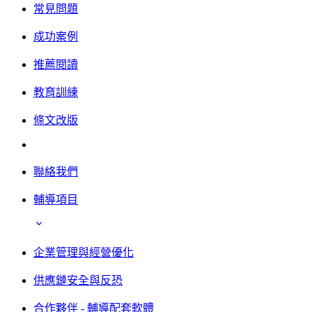
常見問題
成功案例
推薦閱讀
教育訓練
條文改版
聯絡我們
輔導項目
企業管理與經營優化
供應鏈安全與反恐
合作夥伴 - 輔導配套軟體