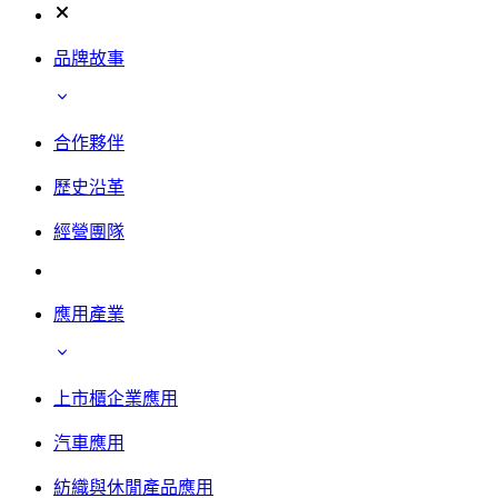
品牌故事
合作夥伴
歷史沿革
經營團隊
應用產業
上市櫃企業應用
汽車應用
紡織與休閒產品應用