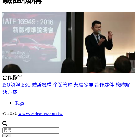
合作夥伴
ISO認證
ESG
驗證機構
企業管理
永續發展
合作夥伴
軟體解
決方案
Tags
© 2026
www.isoleader.com.tw