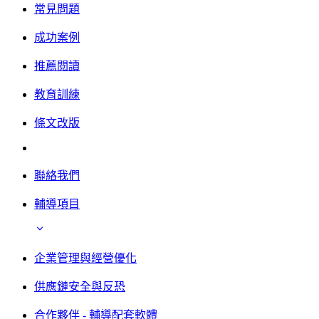
常見問題
成功案例
推薦閱讀
教育訓練
條文改版
聯絡我們
輔導項目
企業管理與經營優化
供應鏈安全與反恐
合作夥伴 - 輔導配套軟體