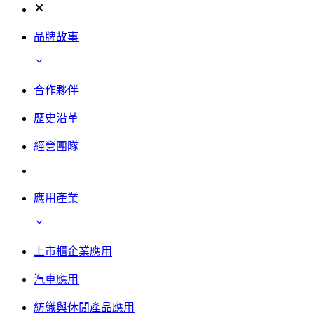
品牌故事
合作夥伴
歷史沿革
經營團隊
應用產業
上市櫃企業應用
汽車應用
紡織與休閒產品應用