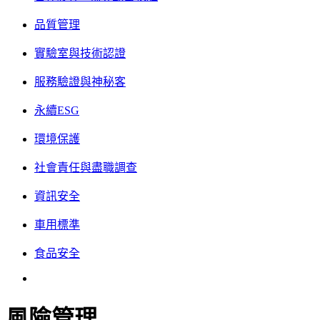
品質管理
實驗室與技術認證
服務驗證與神秘客
永續ESG
環境保護
社會責任與盡職調查
資訊安全
車用標準
食品安全
風險管理