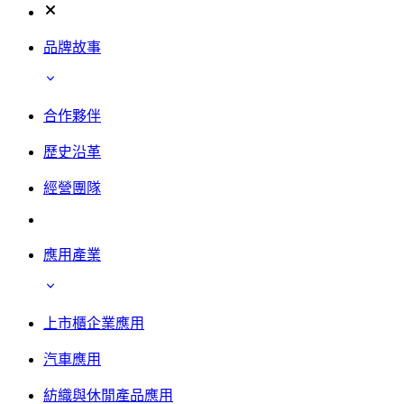
品牌故事
合作夥伴
歷史沿革
經營團隊
應用產業
上市櫃企業應用
汽車應用
紡織與休閒產品應用