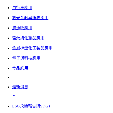
自行車應用
觀光金融與服務應用
農漁牧應用
醫藥與化妝品應用
金屬橡塑化工製品應用
電子與科技應用
食品應用
最新消息
ESG永續報告與SDGs