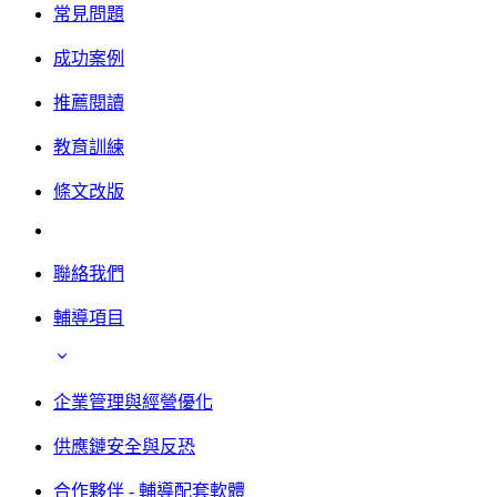
常見問題
成功案例
推薦閱讀
教育訓練
條文改版
聯絡我們
輔導項目
企業管理與經營優化
供應鏈安全與反恐
合作夥伴 - 輔導配套軟體