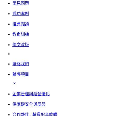
常見問題
成功案例
推薦閱讀
教育訓練
條文改版
聯絡我們
輔導項目
企業管理與經營優化
供應鏈安全與反恐
合作夥伴 - 輔導配套軟體