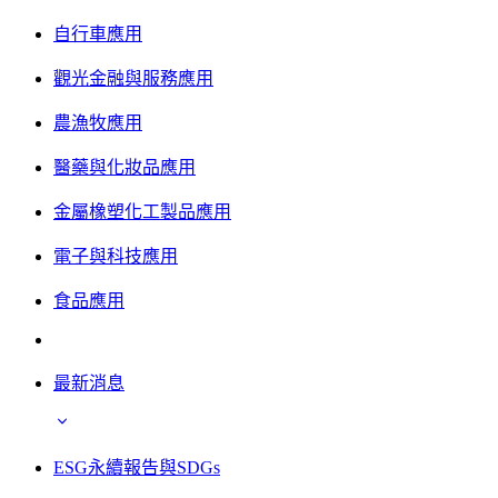
自行車應用
觀光金融與服務應用
農漁牧應用
醫藥與化妝品應用
金屬橡塑化工製品應用
電子與科技應用
食品應用
最新消息
ESG永續報告與SDGs