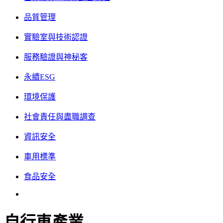
品質管理
實驗室與技術認證
服務驗證與神秘客
永續ESG
環境保護
社會責任與盡職調查
資訊安全
車用標準
食品安全
自行車產業