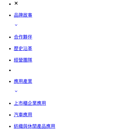
品牌故事
合作夥伴
歷史沿革
經營團隊
應用產業
上市櫃企業應用
汽車應用
紡織與休閒產品應用