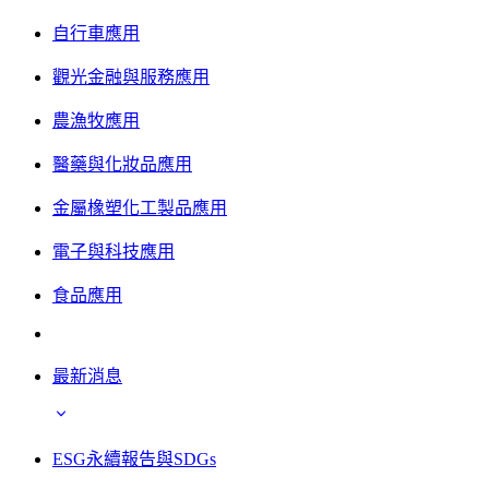
自行車應用
觀光金融與服務應用
農漁牧應用
醫藥與化妝品應用
金屬橡塑化工製品應用
電子與科技應用
食品應用
最新消息
ESG永續報告與SDGs