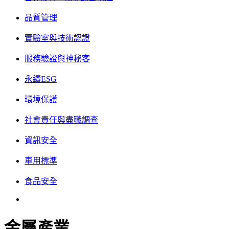
品質管理
實驗室與技術認證
服務驗證與神秘客
永續ESG
環境保護
社會責任與盡職調查
資訊安全
車用標準
食品安全
金屬產業