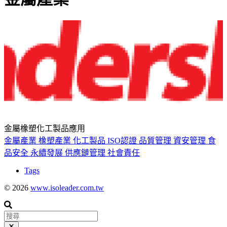
金屬橡塑化工製品應用
金屬產業
橡塑產業
化工製品
ISO認證
品質管理
資安管理
食
品安全
永續發展
供應鏈管理
社會責任
Tags
© 2026
www.isoleader.com.tw