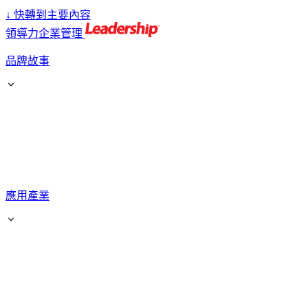
↓
快轉到主要內容
領導力企業管理
品牌故事
應用產業