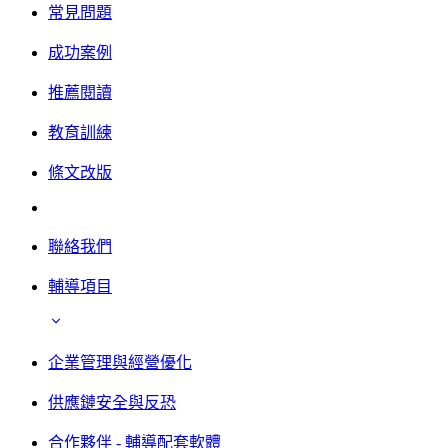
常見問題
成功案例
推薦閱讀
教育訓練
條文改版
聯絡我們
輔導項目
企業管理與經營優化
供應鏈安全與反恐
合作夥伴 - 輔導配套軟體