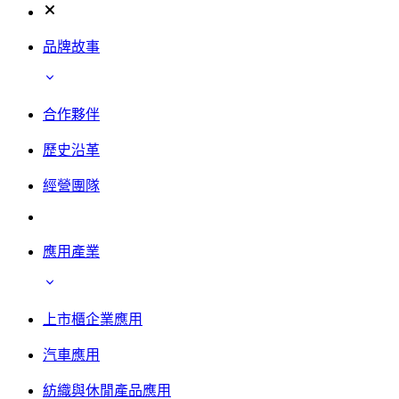
品牌故事
合作夥伴
歷史沿革
經營團隊
應用產業
上市櫃企業應用
汽車應用
紡織與休閒產品應用