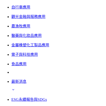
自行車應用
觀光金融與服務應用
農漁牧應用
醫藥與化妝品應用
金屬橡塑化工製品應用
電子與科技應用
食品應用
最新消息
ESG永續報告與SDGs