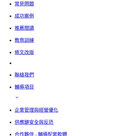
常見問題
成功案例
推薦閱讀
教育訓練
條文改版
聯絡我們
輔導項目
企業管理與經營優化
供應鏈安全與反恐
合作夥伴 - 輔導配套軟體