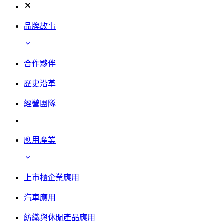
品牌故事
合作夥伴
歷史沿革
經營團隊
應用產業
上市櫃企業應用
汽車應用
紡織與休閒產品應用