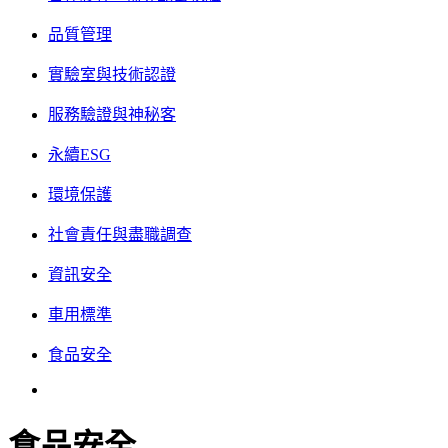
品質管理
實驗室與技術認證
服務驗證與神秘客
永續ESG
環境保護
社會責任與盡職調查
資訊安全
車用標準
食品安全
食品安全