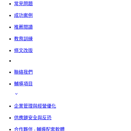
常見問題
成功案例
推薦閱讀
教育訓練
條文改版
聯絡我們
輔導項目
企業管理與經營優化
供應鏈安全與反恐
合作夥伴 - 輔導配套軟體