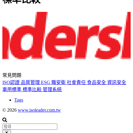
常見問題
ISO認證
品質管理
ESG
職安衛
社會責任
食品安全
資訊安全
車用標準
標準比較
管理系統
Tags
© 2026
www.isoleader.com.tw