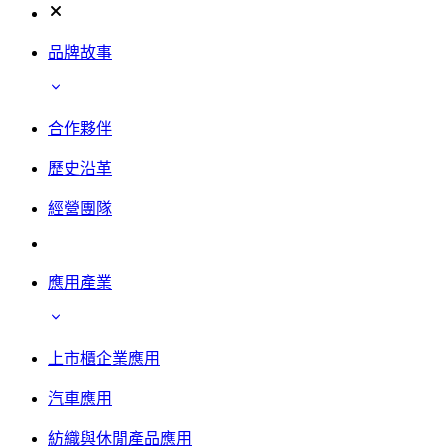
品牌故事
合作夥伴
歷史沿革
經營團隊
應用產業
上市櫃企業應用
汽車應用
紡織與休閒產品應用