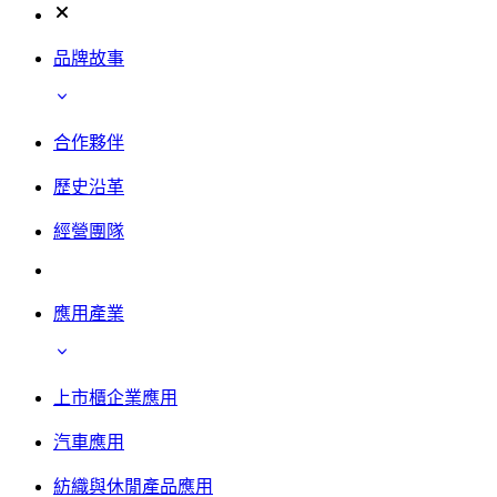
品牌故事
合作夥伴
歷史沿革
經營團隊
應用產業
上市櫃企業應用
汽車應用
紡織與休閒產品應用