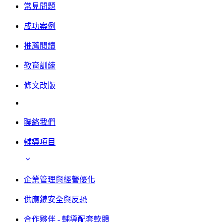
常見問題
成功案例
推薦閱讀
教育訓練
條文改版
聯絡我們
輔導項目
企業管理與經營優化
供應鏈安全與反恐
合作夥伴 - 輔導配套軟體