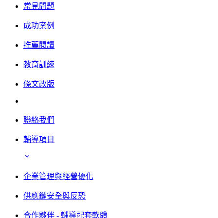
常見問題
成功案例
推薦閱讀
教育訓練
條文改版
聯絡我們
輔導項目
企業管理與經營優化
供應鏈安全與反恐
合作夥伴 - 輔導配套軟體