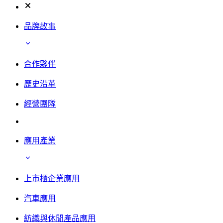
品牌故事
合作夥伴
歷史沿革
經營團隊
應用產業
上市櫃企業應用
汽車應用
紡織與休閒產品應用