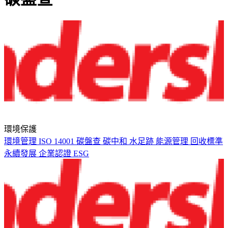
環境保護
環境管理
ISO 14001
碳盤查
碳中和
水足跡
能源管理
回收標準
永續發展
企業認證
ESG