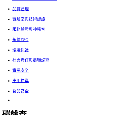
品質管理
實驗室與技術認證
服務驗證與神秘客
永續ESG
環境保護
社會責任與盡職調查
資訊安全
車用標準
食品安全
碳盤查