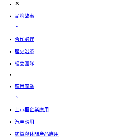
品牌故事
合作夥伴
歷史沿革
經營團隊
應用產業
上市櫃企業應用
汽車應用
紡織與休閒產品應用