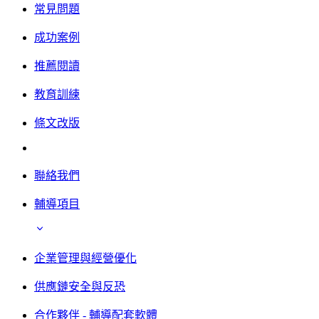
常見問題
成功案例
推薦閱讀
教育訓練
條文改版
聯絡我們
輔導項目
企業管理與經營優化
供應鏈安全與反恐
合作夥伴 - 輔導配套軟體