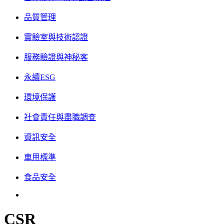
品質管理
實驗室與技術認證
服務驗證與神秘客
永續ESG
環境保護
社會責任與盡職調查
資訊安全
車用標準
食品安全
CSR