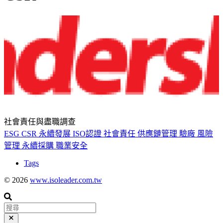
社會責任與盡職調查
ESG
CSR
永續發展
ISO認證
社會責任
供應鏈管理
驗廠
風險
管理
永續採購
職業安全
Tags
© 2026
www.isoleader.com.tw